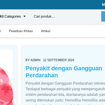
M
All Categories
i
Pelatihan Khitan
Artikel
BY
ADMIN
12 SEPTEMBER 2024
Penyakit dengan Gangguan
Perdarahan
Penyakit dengan Gangguan Perdarahan istime
Terdapat berbagai penyakit yang mempengaruh
sistem pendarahan kita, diantaranya adalah ya
sering ditemukan yaitu: Hemofilia Hemofilia ada