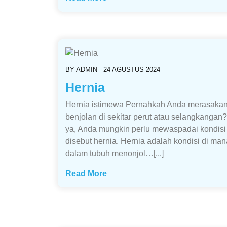
BY
ADMIN
24 AGUSTUS 2024
Hernia
Hernia istimewa Pernahkah Anda merasaka
benjolan di sekitar perut atau selangkangan?
ya, Anda mungkin perlu mewaspadai kondisi
disebut hernia. Hernia adalah kondisi di ma
dalam tubuh menonjol…[...]
Read More