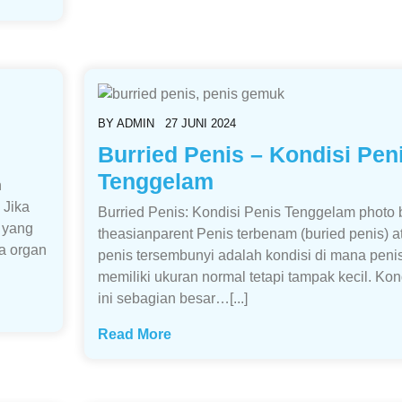
BY
ADMIN
27 JUNI 2024
Burried Penis – Kondisi Pen
Tenggelam
n
 Jika
Burried Penis: Kondisi Penis Tenggelam photo 
 yang
theasianparent Penis terbenam (buried penis) a
na organ
penis tersembunyi adalah kondisi di mana peni
memiliki ukuran normal tetapi tampak kecil. Kon
ini sebagian besar…[...]
Read More