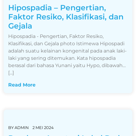
Hipospadia – Pengertian,
Faktor Resiko, Klasifikasi, dan
Gejala
Hipospadia - Pengertian, Faktor Resiko,
Klasifikasi, dan Gejala photo Istimewa Hipospadi
adalah suatu kelainan kongenital pada anak laki-
laki yang sering ditemukan. Kata hipospadia
berasal dari bahasa Yunani yaitu Hypo, dibawah…
[...]
Read More
BY
ADMIN
2 MEI 2024