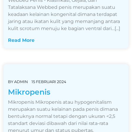
Webbed Penis - Klasifikasi, Gejala, dan
Tatalaksana Webbed penis merupakan suatu
keadaan kelainan kongenital dimana terdapat
jaring atau ikatan kulit yang memanjang antara
kulit scrotum menuju ke bagian ventral dari…[...]
Read More
BY
ADMIN
15 FEBRUARI 2024
Mikropenis
Mikropenis Mikropenis atau hypogenitalism
merupakan suatu kelainan pada penis dimana
bentuknya normal tetapi dengan ukuran <2,5
standart deviasi dibawah dari nilai rata-rata
menurut umur dan status pubertas.