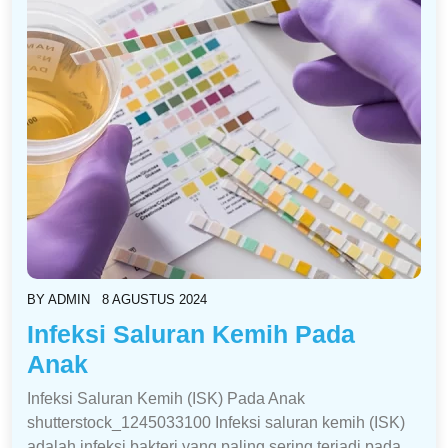
BY
ADMIN
8 AGUSTUS 2024
Infeksi Saluran Kemih Pada
Anak
Infeksi Saluran Kemih (ISK) Pada Anak
shutterstock_1245033100 Infeksi saluran kemih (ISK)
adalah infeksi bakteri yang paling sering terjadi pada