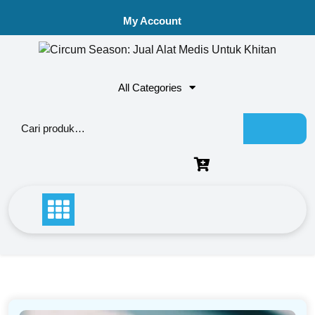
My Account
All Categories