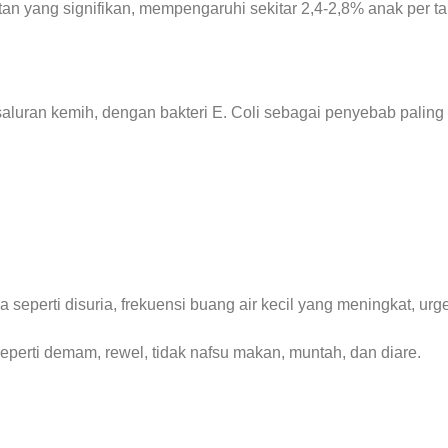
 yang signifikan, mempengaruhi sekitar 2,4-2,8% anak per t
luran kemih, dengan bakteri E. Coli sebagai penyebab paling
eperti disuria, frekuensi buang air kecil yang meningkat, urge
seperti demam, rewel, tidak nafsu makan, muntah, dan diare.