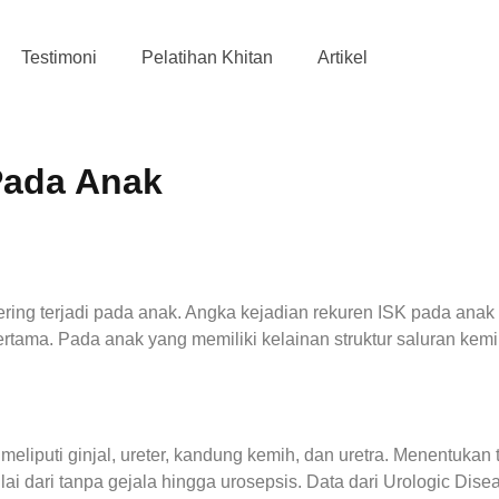
Testimoni
Pelatihan Khitan
Artikel
 Pada Anak
 sering terjadi pada anak. Angka kejadian rekuren ISK pada anak
rtama. Pada anak yang memiliki kelainan struktur saluran kemi
meliputi ginjal, ureter, kandung kemih, dan uretra. Menentukan
ai dari tanpa gejala hingga urosepsis. Data dari Urologic Dise