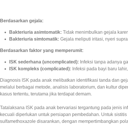
Berdasarkan gejala:
Bakteriuria asimtomatik:
Tidak menimbulkan gejala karena
Bakteriuria simtomatik:
Gejala meliputi iritasi, nyeri sup
Berdasarkan faktor yang memperumit:
ISK sederhana (uncomplicated):
Infeksi tanpa adanya ga
ISK kompleks (complicated):
Infeksi pada bayi baru lahir
Diagnosis ISK pada anak melibatkan identifikasi tanda dan gej
melalui berbagai metode, analisis laboratorium, dan kultur di
kasus tertentu, terutama jika terdapat demam.
Tatalaksana ISK pada anak bervariasi tergantung pada jenis infe
kecuali diperlukan untuk persiapan pembedahan. Untuk sistitis pa
sulfamethoxazole disarankan, dengan mempertimbangkan pola r