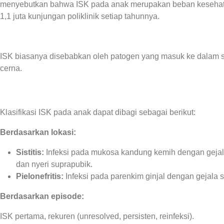
menyebutkan bahwa ISK pada anak merupakan beban kesehatan
1,1 juta kunjungan poliklinik setiap tahunnya.
ISK biasanya disebabkan oleh patogen yang masuk ke dalam sa
cerna.
Klasifikasi ISK pada anak dapat dibagi sebagai berikut:
Berdasarkan lokasi:
Sistitis:
Infeksi pada mukosa kandung kemih dengan gejala s
dan nyeri suprapubik.
Pielonefritis:
Infeksi pada parenkim ginjal dengan gejala 
Berdasarkan episode:
ISK pertama, rekuren (unresolved, persisten, reinfeksi).