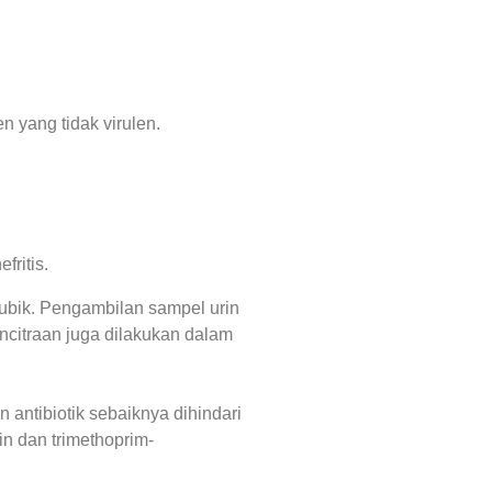
 yang tidak virulen.
fritis.
pubik. Pengambilan sampel urin
ncitraan juga dilakukan dalam
 antibiotik sebaiknya dihindari
in dan trimethoprim-