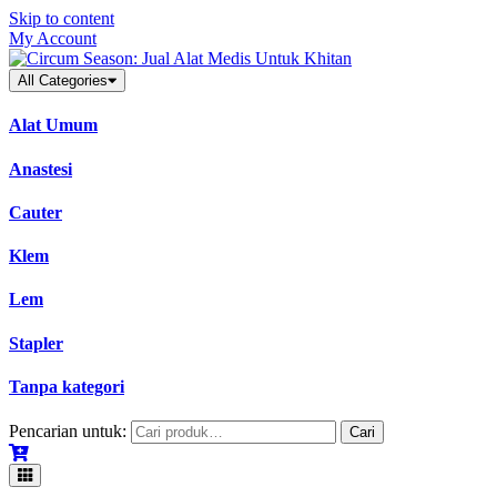
Skip to content
My Account
All Categories
Alat Umum
Anastesi
Cauter
Klem
Lem
Stapler
Tanpa kategori
Pencarian untuk:
Cari