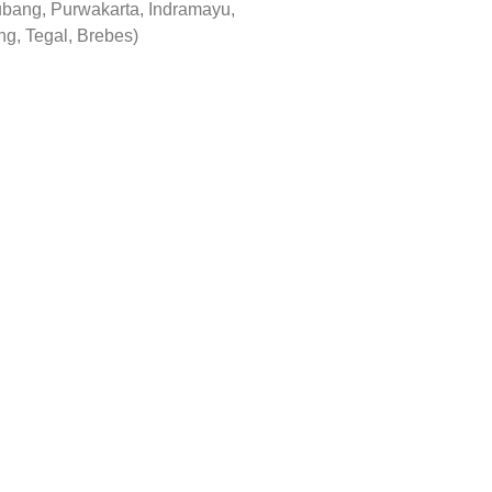
ang, Purwakarta, Indramayu,
g, Tegal, Brebes)