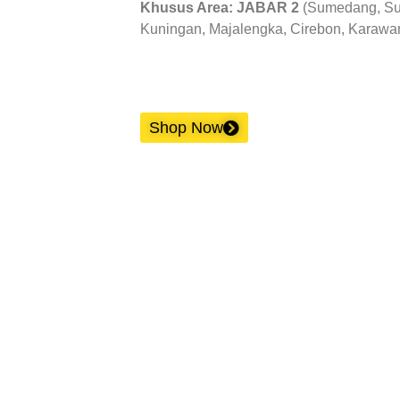
Khusus Area: JABAR 2
(Sumedang, Sub
Kuningan, Majalengka, Cirebon, Karawan
Shop Now