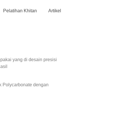
Pelatihan Khitan
Artikel
 pakai yang di desain presisi
asil
k Polycarbonate dengan