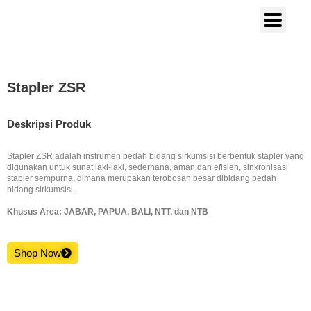
Stapler ZSR
Deskripsi Produk
Stapler ZSR adalah instrumen bedah bidang sirkumsisi berbentuk stapler yang
digunakan untuk sunat laki-laki, sederhana, aman dan efisien, sinkronisasi
stapler sempurna, dimana merupakan terobosan besar dibidang bedah
bidang sirkumsisi.
Khusus Area: JABAR, PAPUA, BALI, NTT, dan NTB
Shop Now