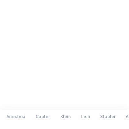
Anestesi
Cauter
Klem
Lem
Stapler
A