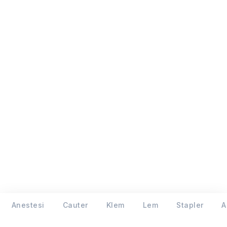
Anestesi
Cauter
Klem
Lem
Stapler
A