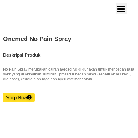
Onemed No Pain Spray
Deskripsi Produk
No Pain Spray merupakan cairan aerosol yg di gunakan untuk mencegah rasa
sakit yang di akibatkan suntikan , prosedur bedah minor (seperti abses kecil,
drainase), cedera olah raga dan nyeri otot mendalam.
Shop Now