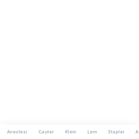
Anestesi
Cauter
Klem
Lem
Stapler
A