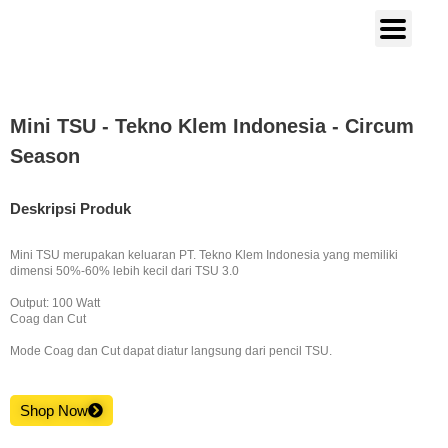
Mini TSU - Tekno Klem Indonesia - Circum
Season
Deskripsi Produk
Mini TSU merupakan keluaran PT. Tekno Klem Indonesia yang memiliki
dimensi 50%-60%
lebih kecil
dari TSU 3.0
Output: 100 Watt
Coag dan Cut
Mode Coag dan Cut dapat diatur langsung dari pencil TSU.
Shop Now